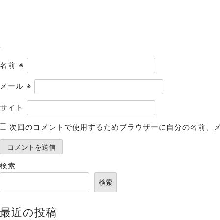
ョ
ン
名前
※
メール
※
サイト
次回のコメントで使用するためブラウザーに自分の名前、
検索
検索
最近の投稿