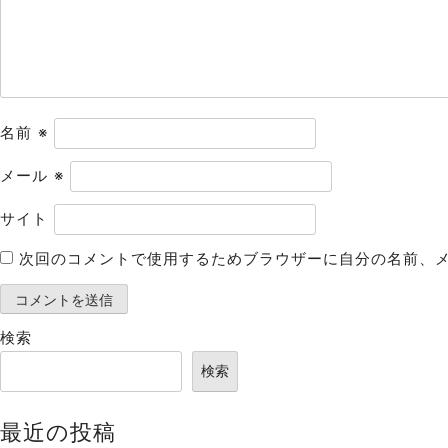
ョ
ン
名前
※
メール
※
サイト
次回のコメントで使用するためブラウザーに自分の名前、
検索
検索
最近の投稿