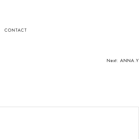
CONTACT
Next:
ANNA.Y