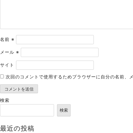
ョ
ン
名前
※
メール
※
サイト
次回のコメントで使用するためブラウザーに自分の名前、
検索
検索
最近の投稿