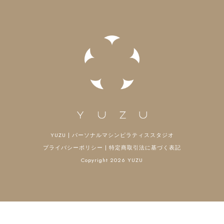
ン
YUZU | パーソナルマシンピラティススタジオ
プライバシーポリシー
|
特定商取引法に基づく表記
Copyright 2026 YUZU