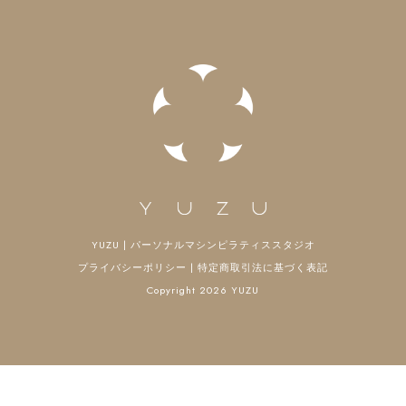
ン
YUZU | パーソナルマシンピラティススタジオ
プライバシーポリシー
|
特定商取引法に基づく表記
Copyright 2026 YUZU