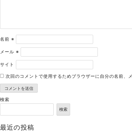
ョ
ン
名前
※
メール
※
サイト
次回のコメントで使用するためブラウザーに自分の名前、
検索
検索
最近の投稿