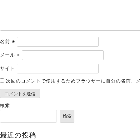
ョ
ン
名前
※
メール
※
サイト
次回のコメントで使用するためブラウザーに自分の名前、
検索
検索
最近の投稿