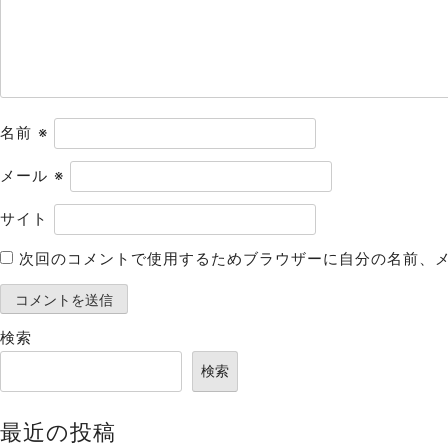
ョ
ン
名前
※
メール
※
サイト
次回のコメントで使用するためブラウザーに自分の名前、
検索
検索
最近の投稿