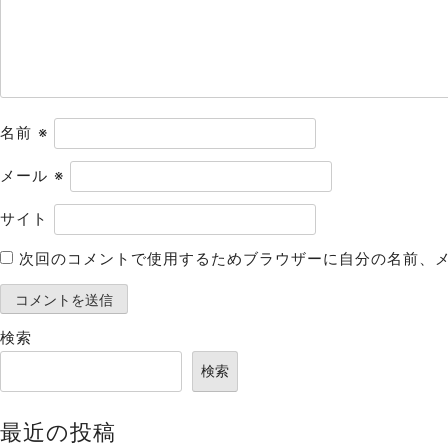
ョ
ン
名前
※
メール
※
サイト
次回のコメントで使用するためブラウザーに自分の名前、
検索
検索
最近の投稿