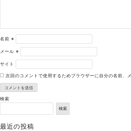
ョ
ン
名前
※
メール
※
サイト
次回のコメントで使用するためブラウザーに自分の名前、
検索
検索
最近の投稿