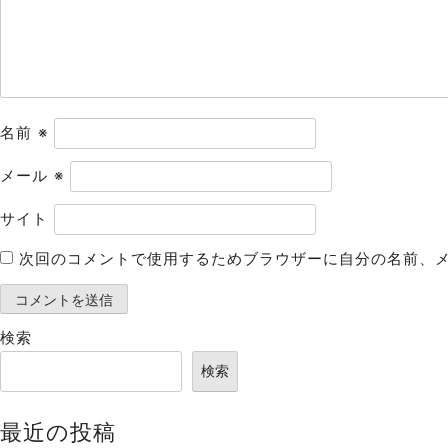
ョ
ン
名前
※
メール
※
サイト
次回のコメントで使用するためブラウザーに自分の名前、
検索
検索
最近の投稿