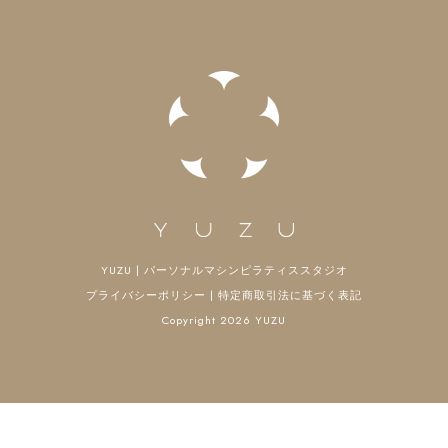
ン
YUZU | パーソナルマシンピラティススタジオ
プライバシーポリシー
|
特定商取引法に基づく表記
Copyright 2026 YUZU