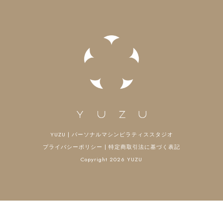
ン
YUZU | パーソナルマシンピラティススタジオ
プライバシーポリシー
|
特定商取引法に基づく表記
Copyright 2026 YUZU