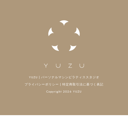
ン
YUZU | パーソナルマシンピラティススタジオ
プライバシーポリシー
|
特定商取引法に基づく表記
Copyright 2026 YUZU