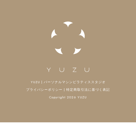
ン
YUZU | パーソナルマシンピラティススタジオ
プライバシーポリシー
|
特定商取引法に基づく表記
Copyright 2026 YUZU