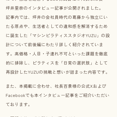
坪井里奈のインタビュー記事が公開されました。
記事内では、坪井の会社員時代の葛藤から独立にい
たる原点や、生活者としての違和感を解消するため
に誕生した「マシンピラティススタジオYUZU」の設
計について前後編にわたり詳しく紹介されていま
す。高価格・人目・子連れ不可といった課題を徹底
的に排除し、ピラティスを「日常の選択肢」として
再設計したYUZUの挑戦と想いが詰まった内容です。
また、本掲載に合わせ、社長百景様の公式Xおよび
Facebookでも本インタビュー記事をご紹介いただい
ております。