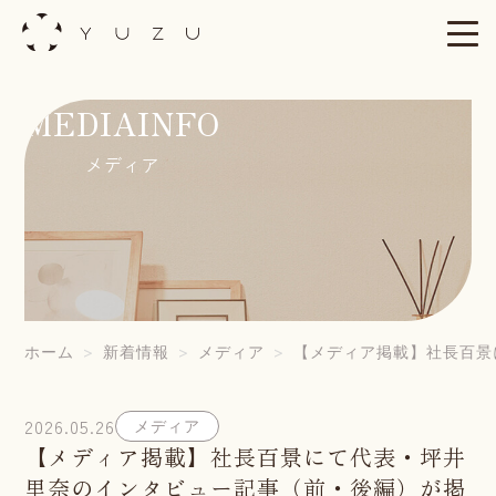
Skip
to
content
MEDIAINFO
メディア
ホーム
新着情報
メディア
【メディア掲載】社長百景
2026.05.26
メディア
【メディア掲載】社長百景にて代表・坪井
里奈のインタビュー記事（前・後編）が掲