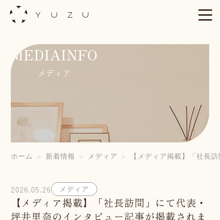
Skip
to
content
MEDIAINFO
メディア
ホーム
新着情報
メディア
【メディア掲載】「社長訪
2026.05.26
メディア
【メディア掲載】「社長訪問」にて代表・
坪井里奈のインタビュー記事が掲載されま