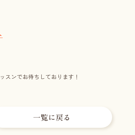
ト
レッスンでお待ちしております！
一覧に戻る