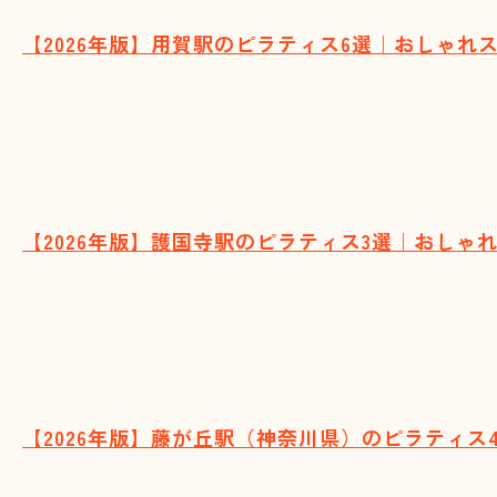
【2026年版】用賀駅のピラティス6選｜おしゃれ
【2026年版】護国寺駅のピラティス3選｜おしゃ
【2026年版】藤が丘駅（神奈川県）のピラティ