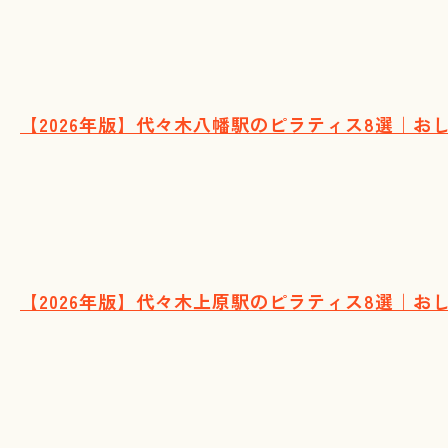
【2026年版】代々木八幡駅のピラティス8選｜
【2026年版】代々木上原駅のピラティス8選｜