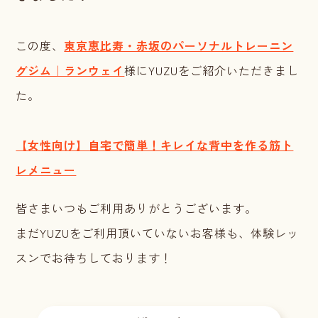
この度、
東京恵比寿・赤坂のパーソナルトレーニン
グジム｜ランウェイ
様にYUZUをご紹介いただきまし
た。
【女性向け】自宅で簡単！キレイな背中を作る筋ト
レメニュー
皆さまいつもご利用ありがとうございます。
まだYUZUをご利用頂いていないお客様も、体験レッ
スンでお待ちしております！