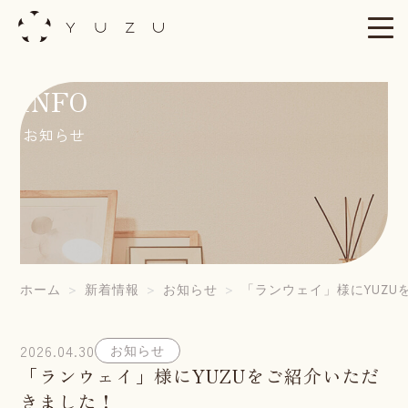
Skip
to
content
INFO
お知らせ
ホーム
新着情報
お知らせ
「ランウェイ」様にYUZ
2026.04.30
お知らせ
「ランウェイ」様にYUZUをご紹介いただ
きました！