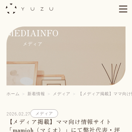
Skip
to
content
MEDIAINFO
メディア
ホーム
新着情報
メディア
【メディア掲載】ママ向け
2026.02.27
メディア
【メディア掲載】ママ向け情報サイト
「mamioh（マミオ）」にて弊社代表・坪