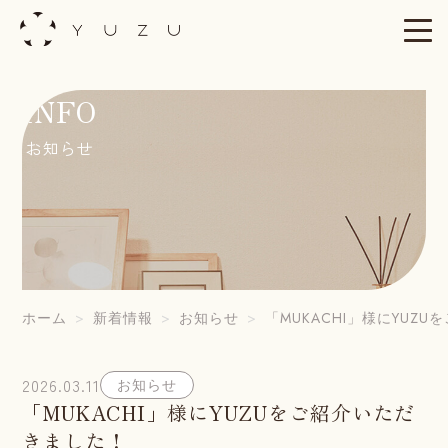
Skip
to
content
INFO
お知らせ
ホーム
新着情報
お知らせ
「MUKACHI」様にYUZ
2026.03.11
お知らせ
「MUKACHI」様にYUZUをご紹介いただ
きました！