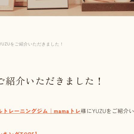
にYUZUをご紹介いただきました！
をご紹介いただきました！
トレーニングジム｜mamaトレ
様にYUZUをご紹介