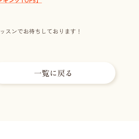
キングTOP5】
レッスンでお待ちしております！
一覧に戻る