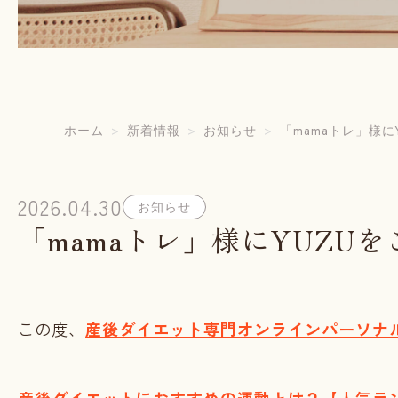
ホーム
新着情報
お知らせ
「mamaトレ」様
2026.04.30
お知らせ
「mamaトレ」様にYUZU
この度、
産後ダイエット専門オンラインパーソナル