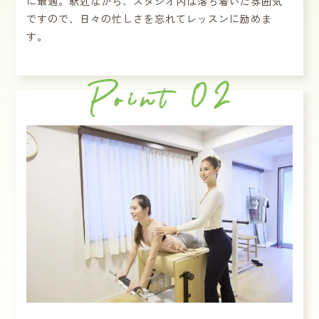
に最適。駅近ながら、スタジオ内は落ち着いた雰囲気
ですので、日々の忙しさを忘れてレッスンに励めま
す。