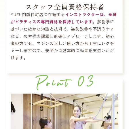
スタッフ全員資格保持者
YUZU門前仲町店に在籍する
インストラクターは、全員
がピラティスの専門資格を保持しています。
解剖学に
基づいた確かな知識と技術で、姿勢改善や不調のケア
など、お客様の課題に的確にアプローチします。初心
者の方でも、マシンの正しい使い方から丁寧にレクチ
ャーしますので、安全かつ効率的に効果を実感いただ
けます。