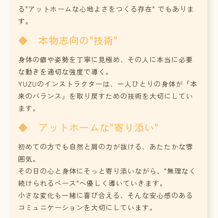
る"アットホームな心地よさをつくる存在" でもありま
す。
◆ 本物志向の"技術"
身体の癖や姿勢を丁寧に見極め、その人に本当に必要
な動きを適切な強度で導く。
YUZUのインストラクターは、一人ひとりの身体が「本
来のバランス」を取り戻すための技術を大切にしてい
ます。
◆ アットホームな"寄り添い"
初めての方でも自然と肩の力が抜ける、あたたかな雰
囲気。
その日の心と身体にそっと寄り添いながら、"無理なく
続けられるペース"へ優しく導いていきます。
小さな変化も一緒に喜び合える、そんな安心感のある
コミュニケーションを大切にしています。