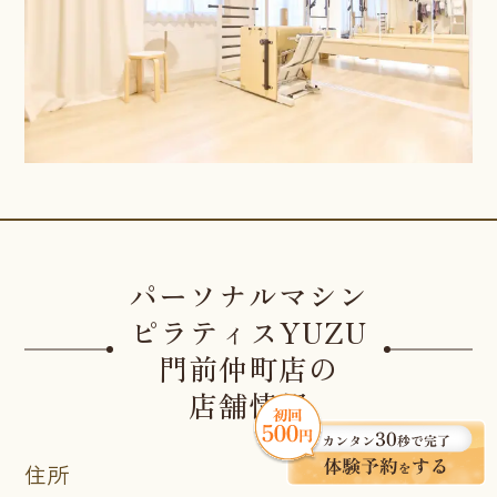
パーソナルマシン
ピラティスYUZU
門前仲町店の
店舗情報
住所