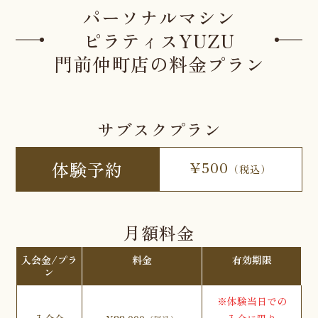
パーソナルマシン
ピラティスYUZU
門前仲町店の料金プラン
サブスクプラン
体験予約
¥500
（税込）
月額料金
入会金/プラ
料金
有効期限
ン
※体験当日での