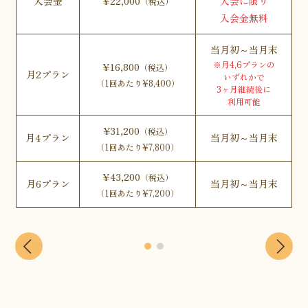
入会金
¥22,000
入会に限り
（税込）
入会金無料
当月初～当月末
※月4,6プランの
¥16,800
（税込）
月2プラン
いずれかで
（1回あたり¥8,400）
3ヶ月継続後に
利用可能
¥31,200
（税込）
月4プラン
当月初～当月末
（1回あたり¥7,800）
¥43,200
（税込）
月6プラン
当月初～当月末
（1回あたり¥7,200）