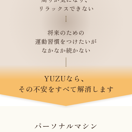
リラックスできない
将来のための
運動習慣をつけたいが
なかなか続かない
YUZUなら、
その不安をすべて解消します
パーソナルマシン