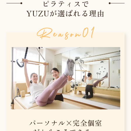
ピラティスで
YUZUが選ばれる理由
パーソナル×完全個室