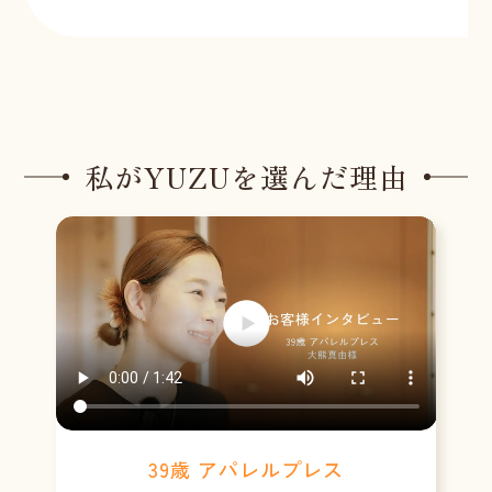
私がYUZUを選んだ理由
39歳 アパレルプレス