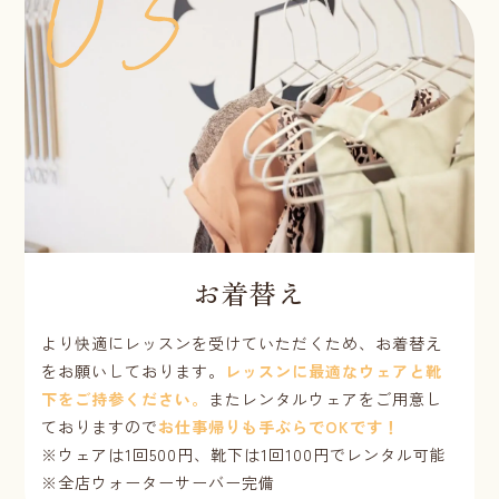
お着替え
より快適にレッスンを受けていただくため、お着替え
をお願いしております。
レッスンに最適なウェアと靴
下をご持参ください。
またレンタルウェアをご用意し
ておりますので
お仕事帰りも手ぶらでOKです！
※ウェアは1回500円、靴下は1回100円でレンタル可能
※全店ウォーターサーバー完備