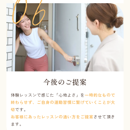
今後のご提案
体験レッスンで感じた「心地よさ」を
一時的なもので
終わらせず、ご自身の運動習慣に繋げていくことが大
切
です。
お客様にあったレッスンの通い方をご提案
させて頂き
ます。