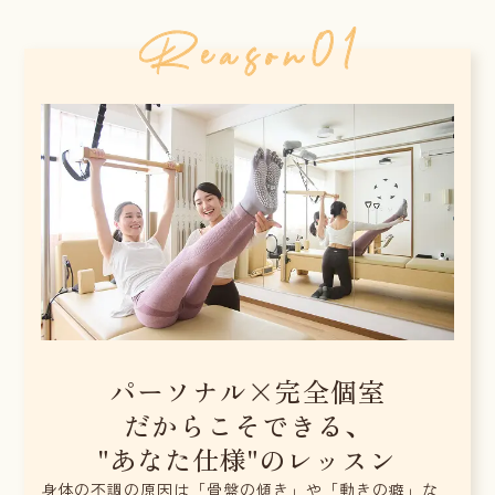
パーソナル×完全個室
だからこそできる、
"あなた仕様"のレッスン
身体の不調の原因は「骨盤の傾き」や「動きの癖」な