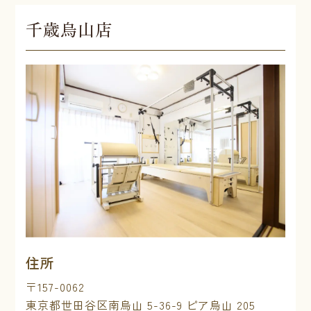
千歳烏山店
住所
〒157-0062
東京都世田谷区南烏山 5-36-9 ピア烏山 205