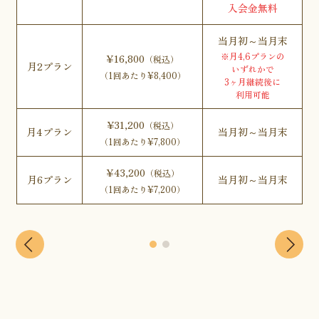
入会金無料
当月初～当月末
※月4,6プランの
¥16,800
（税込）
月2プラン
いずれかで
（1回あたり¥8,400）
3ヶ月継続後に
利用可能
¥31,200
（税込）
月4プラン
当月初～当月末
（1回あたり¥7,800）
¥43,200
（税込）
月6プラン
当月初～当月末
（1回あたり¥7,200）