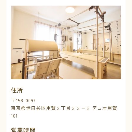
住所
〒158-0097
東京都世田谷区用賀２丁目３３−２ デュオ用賀
101
営業時間