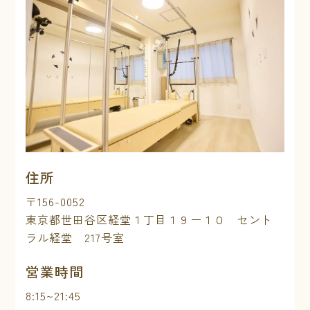
住所
〒156-0052
東京都世田谷区経堂１丁目１９ー１０ セント
ラル経堂 217号室
営業時間
8:15~21:45