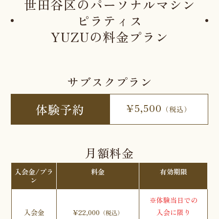
世田谷区のパーソナルマシン
ピラティス
YUZUの料金プラン
サブスクプラン
体験予約
¥5,500
（税込）
月額料金
入会金/プラ
料金
有効期限
ン
※体験当日での
入会金
¥22,000
入会に限り
（税込）