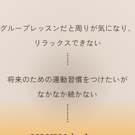
グループレッスンだと
周りが気になり
リラックスできない
将来のための
運動習慣をつけたいが
なかなか続かない