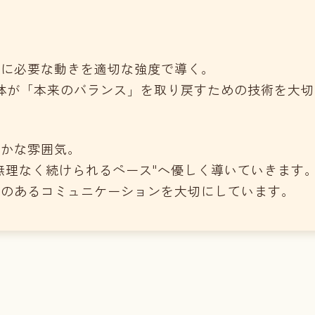
当に必要な動きを適切な強度で導く。
身体が「本来のバランス」を取り戻すための技術を大
たかな雰囲気。
無理なく続けられるペース"へ優しく導いていきます
感のあるコミュニケーションを大切にしています。