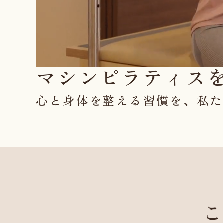
マシンピラティス
心と身体を整える習慣を、
私
こ