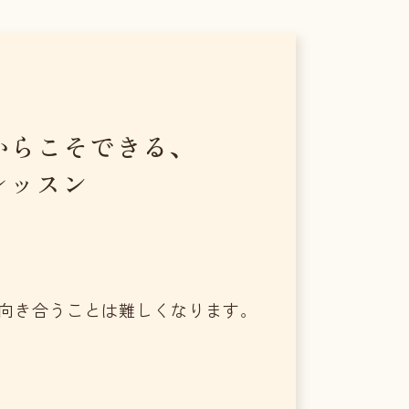
からこそできる、
レッスン
向き合うことは難しくなります。