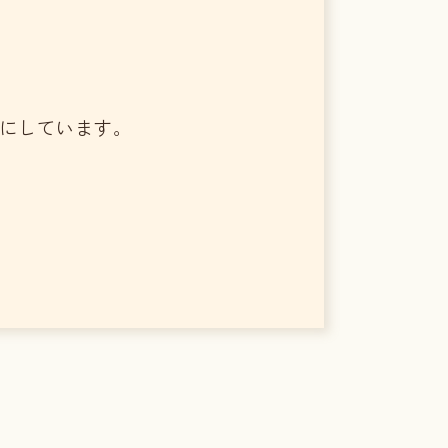
切にしています。
。