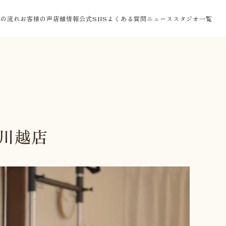
験の流れ
お客様の声
店舗情報
公式SNS
よくある質問
ニュース
スタジオ一覧
 川越店