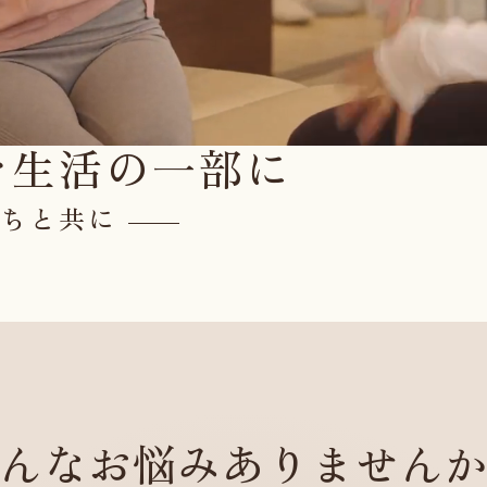
を
生活の一部に
たちと共に
んなお悩み
ありません