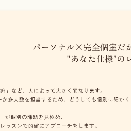
パーソナル×完全個室
だ
"あなた仕様"の
の癖」など、人によって大きく異なります。
ーが多人数を担当するため、どうしても個別に細かく
ターが個別の課題を見極め、
ドレッスンで的確にアプローチをします。