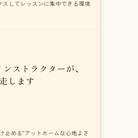
クスしてレッスンに集中できる環境
インストラクターが、
走します
受け止める"アットホームな心地よさ