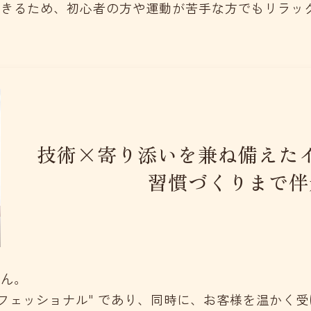
できるため、初心者の方や運動が苦手な方でもリラッ
技術×寄り添いを兼ね備えた
習慣づくりまで伴
せん。
フェッショナル" であり、同時に、お客様を温かく