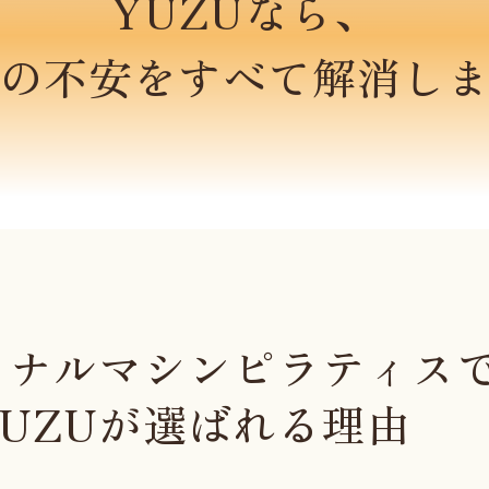
YUZUなら、
の不安をすべて解消し
ソナルマシン
ピラティス
YUZUが選ばれる理由