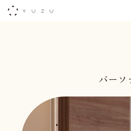
Skip
to
content
パーソ