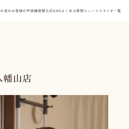
験の流れ
お客様の声
店舗情報
公式SNS
よくある質問
ニュース
スタジオ一覧
八幡山店