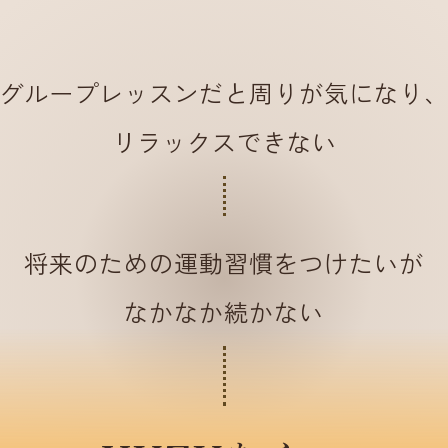
グループレッスンだと
周りが気になり
リラックスできない
将来のための
運動習慣をつけたいが
なかなか続かない