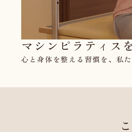
マシンピラティス
心と身体を整える習慣を、
私
こ