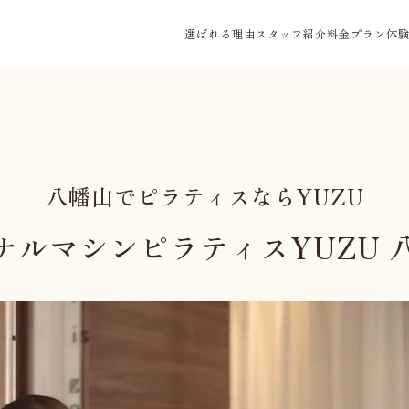
選ばれる理由
スタッフ紹介
料金プラン
体
八幡山でピラティスならYUZU
ナルマシンピラティスYUZU 