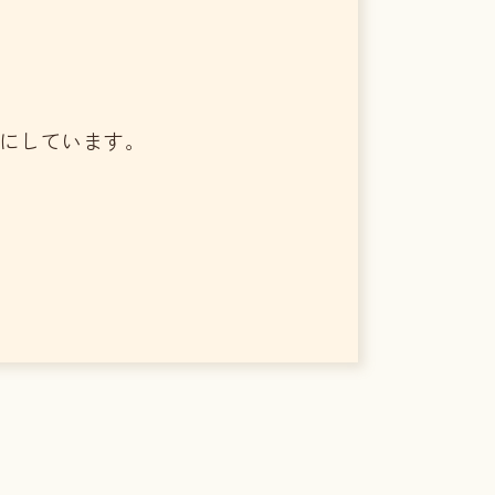
切にしています。
。