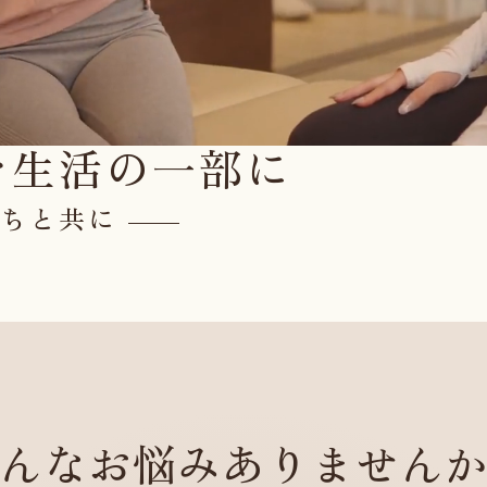
を
生活の一部に
たちと共に
んなお悩み
ありません