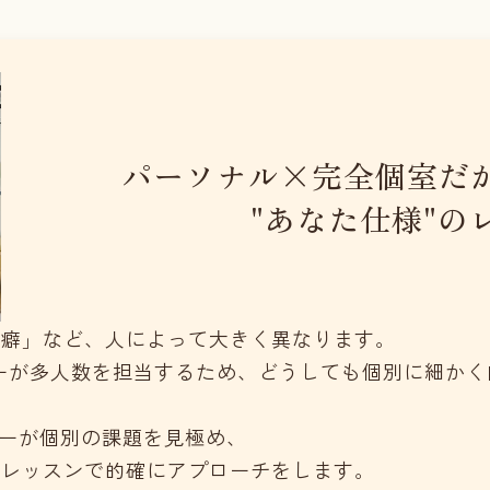
パーソナル×完全個室
だ
"あなた仕様"の
の癖」など、人によって大きく異なります。
ーが多人数を担当するため、どうしても個別に細かく
ターが個別の課題を見極め、
ドレッスンで的確にアプローチをします。