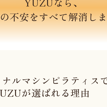
YUZUなら、
の不安をすべて解消し
ソナルマシン
ピラティス
YUZUが選ばれる理由