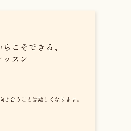
からこそできる、
レッスン
向き合うことは難しくなります。