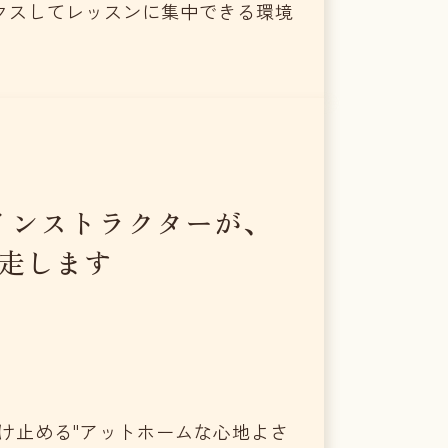
クスしてレッスンに集中できる環境
インストラクターが、
走します
受け止める"アットホームな心地よさ