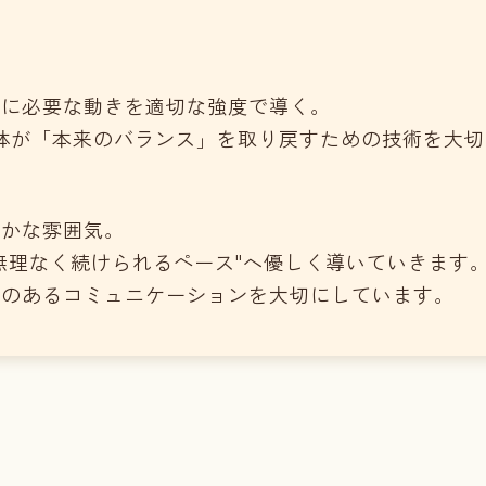
当に必要な動きを適切な強度で導く。
身体が「本来のバランス」を取り戻すための技術を大
たかな雰囲気。
無理なく続けられるペース"へ優しく導いていきます
感のあるコミュニケーションを大切にしています。