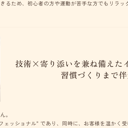
できるため、初心者の方や運動が苦手な方でもリラッ
技術×寄り添いを兼ね備えた
習慣づくりまで伴
せん。
フェッショナル" であり、同時に、お客様を温かく