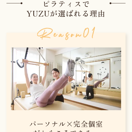
ピラティスで
YUZUが選ばれる理由
パーソナル×完全個室