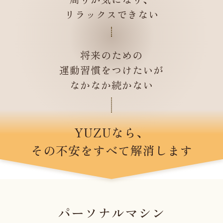
リラックスできない
将来のための
運動習慣をつけたいが
なかなか続かない
YUZUなら、
その不安をすべて解消します
パーソナルマシン