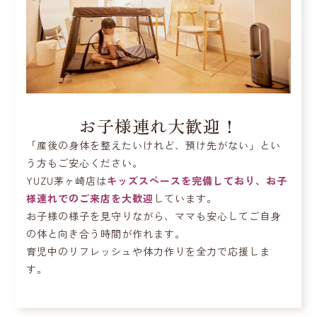
お子様連れ大歓迎！
「産後の身体を整えたいけれど、預け先がない」とい
う方もご安心ください。
YUZU茅ヶ崎店は
キッズスペースを完備しており、お子
様連れでのご来店を大歓迎
しています。
お子様の様子を見守りながら、ママも安心してご自身
の体と向き合う時間が作れます。
育児中のリフレッシュや体力作りを全力で応援しま
す。