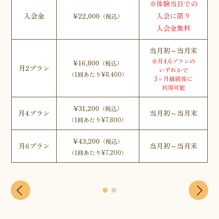
※体験当日での
入会金
¥22,000
入会に限り
（税込）
入会金無料
当月初～当月末
※月4,6プランの
¥16,800
（税込）
月2プラン
いずれかで
（1回あたり¥8,400）
3ヶ月継続後に
利用可能
¥31,200
（税込）
月4プラン
当月初～当月末
（1回あたり¥7,800）
¥43,200
（税込）
月6プラン
当月初～当月末
（1回あたり¥7,200）