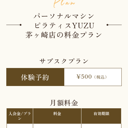
パーソナルマシン
ピラティスYUZU
茅ヶ崎店の料金プラン
サブスクプラン
体験予約
¥500
（税込）
月額料金
入会金/プラ
料金
有効期限
ン