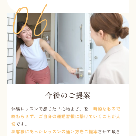
今後のご提案
体験レッスンで感じた「心地よさ」を
一時的なもので
終わらせず、ご自身の運動習慣に繋げていくことが大
切
です。
お客様にあったレッスンの通い方をご提案
させて頂き