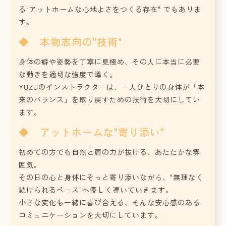
る"アットホームな心地よさをつくる存在" でもありま
す。
◆ 本物志向の"技術"
身体の癖や姿勢を丁寧に見極め、その人に本当に必要
な動きを適切な強度で導く。
YUZUのインストラクターは、一人ひとりの身体が「本
来のバランス」を取り戻すための技術を大切にしてい
ます。
◆ アットホームな"寄り添い"
初めての方でも自然と肩の力が抜ける、あたたかな雰
囲気。
その日の心と身体にそっと寄り添いながら、"無理なく
続けられるペース"へ優しく導いていきます。
小さな変化も一緒に喜び合える、そんな安心感のある
コミュニケーションを大切にしています。